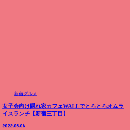
新宿グルメ
女子会向け隠れ家カフェWALLでとろとろオムラ
イスランチ【新宿三丁目】
2022.05.06