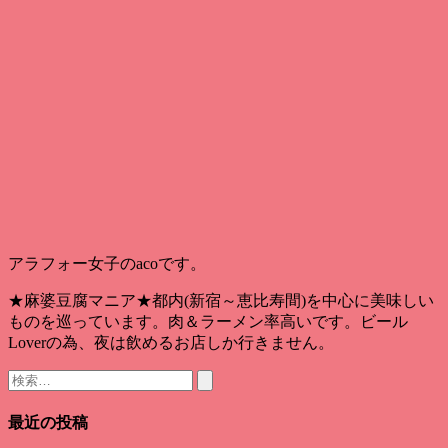
アラフォー女子のacoです。
★麻婆豆腐マニア★都内(新宿～恵比寿間)を中心に美味しい
ものを巡っています。肉＆ラーメン率高いです。ビール
Loverの為、夜は飲めるお店しか行きません。
検
索:
最近の投稿