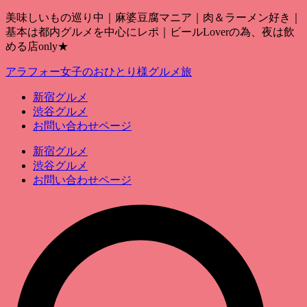
美味しいもの巡り中｜麻婆豆腐マニア｜肉＆ラーメン好き｜
基本は都内グルメを中心にレポ｜ビールLoverの為、夜は飲
める店only★
アラフォー女子のおひとり様グルメ旅
新宿グルメ
渋谷グルメ
お問い合わせページ
新宿グルメ
渋谷グルメ
お問い合わせページ