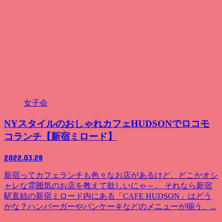
女子会
NYスタイルのおしゃれカフェHUDSONでロコモ
コランチ【新宿ミロード】
2022.03.28
新宿ってカフェランチも色々なお店があるけど、どこかオシ
ャレな雰囲気のお店を教えて欲しいにゃ～。 それなら新宿
駅直結の新宿ミロード内にある「CAFE HUDSON」はどう
かな？ハンバーガーやパンケーキなどのメニューが揃う、...