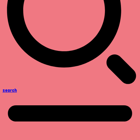
search