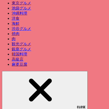
東京グルメ
池袋グルメ
沖縄料理
洋食
海鮮
渋谷グルメ
焼肉
肉
観光グルメ
銀座グルメ
韓国料理
高級店
麻婆豆腐
CLOSE