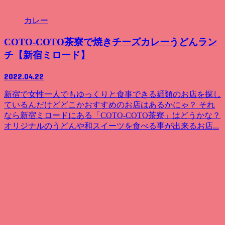
カレー
COTO-COTO茶寮で焼きチーズカレーうどんラン
チ【新宿ミロード】
2022.04.22
新宿で女性一人でもゆっくりと食事できる麺類のお店を探し
ているんだけどどこかおすすめのお店はあるかにゃ？ それ
なら新宿ミロードにある「COTO-COTO茶寮」はどうかな？
オリジナルのうどんや和スイーツを食べる事が出来るお店...