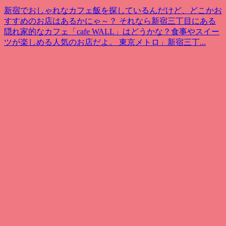
新宿でおしゃれなカフェ飯を探しているんだけど、どこかお
すすめのお店はあるかにゃ～？ それなら新宿三丁目にある
隠れ家的なカフェ「cafe WALL」はどうかな？食事やスイー
ツが楽しめる人気のお店だよ。 東京メトロ」新宿三丁...