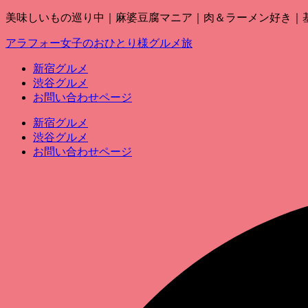
美味しいもの巡り中｜麻婆豆腐マニア｜肉＆ラーメン好き｜基本
アラフォー女子のおひとり様グルメ旅
新宿グルメ
渋谷グルメ
お問い合わせページ
新宿グルメ
渋谷グルメ
お問い合わせページ