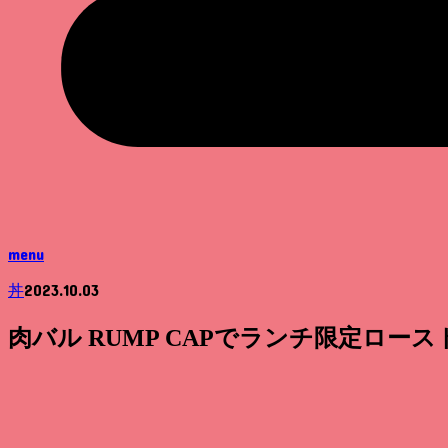
menu
2023.10.03
丼
肉バル RUMP CAPでランチ限定ロー