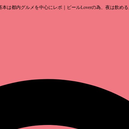
は都内グルメを中心にレポ｜ビールLoverの為、夜は飲める店o