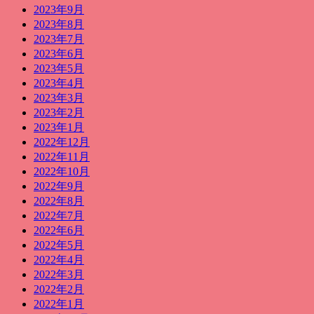
2023年9月
2023年8月
2023年7月
2023年6月
2023年5月
2023年4月
2023年3月
2023年2月
2023年1月
2022年12月
2022年11月
2022年10月
2022年9月
2022年8月
2022年7月
2022年6月
2022年5月
2022年4月
2022年3月
2022年2月
2022年1月