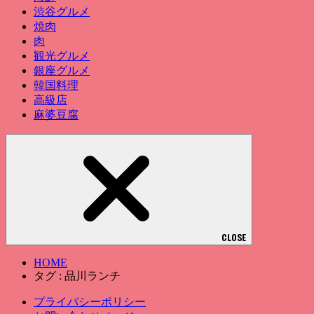
渋谷グルメ
焼肉
肉
観光グルメ
銀座グルメ
韓国料理
高級店
麻婆豆腐
CLOSE
HOME
タグ : 品川ランチ
プライバシーポリシー