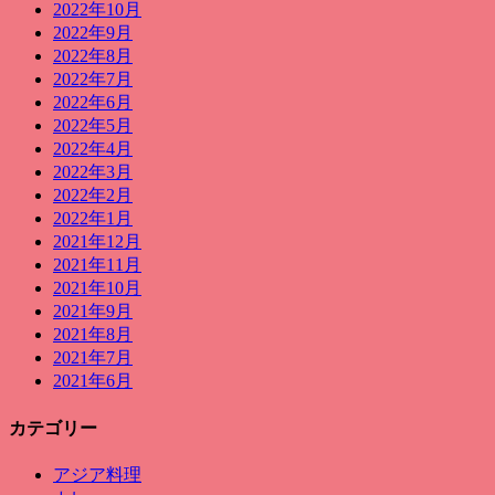
2022年10月
2022年9月
2022年8月
2022年7月
2022年6月
2022年5月
2022年4月
2022年3月
2022年2月
2022年1月
2021年12月
2021年11月
2021年10月
2021年9月
2021年8月
2021年7月
2021年6月
カテゴリー
アジア料理