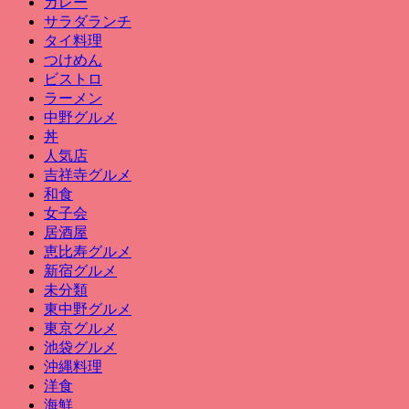
カレー
サラダランチ
タイ料理
つけめん
ビストロ
ラーメン
中野グルメ
丼
人気店
吉祥寺グルメ
和食
女子会
居酒屋
恵比寿グルメ
新宿グルメ
未分類
東中野グルメ
東京グルメ
池袋グルメ
沖縄料理
洋食
海鮮