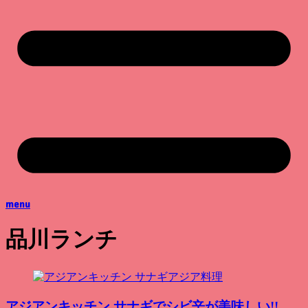
menu
品川ランチ
アジア料理
アジアンキッチン サナギでシビ辛が美味しい!!