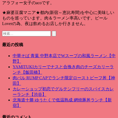
アラフォー女子のacoです。
★麻婆豆腐マニア★都内(新宿～恵比寿間)を中心に美味しい
ものを巡っています。肉＆ラーメン率高いです。ビール
Loverの為、夜は飲めるお店しか行きません。
検
索:
最近の投稿
中華そば 青葉 中野本店でWスープの和風ラーメン【中
野】
YAMITUKIカリーでナスと合挽き肉のチーズカリーラ
ンチ【飯田橋】
肉バル RUMP CAPでランチ限定ローストビーフ丼【神
田】
カレーショップ初恋でグルテンフリーのスパイスカレ
ーランチ【渋谷】
北海道十勝 ゆうたくで低温熟成 網焼豚丼ランチ【新
宿】
最近のコメント