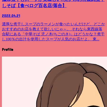
しそば【食べログ百名店/落合】
2022.04.21
濃厚な煮干しスープのラーメンが食べたいんだけど、どこか
おすすめのお店を教えて欲しいにゃ～。 それなら東西線落
合駅にある「中華そば 児ノ木(ちごのき)」はどうかな？煮干
し100％の出汁を使用したスープが人気のお店だよ。 東...
Profile