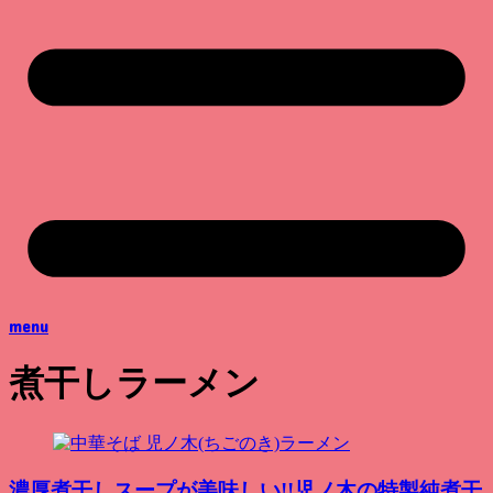
menu
煮干しラーメン
ラーメン
濃厚煮干しスープが美味しい!!児ノ木の特製純煮干