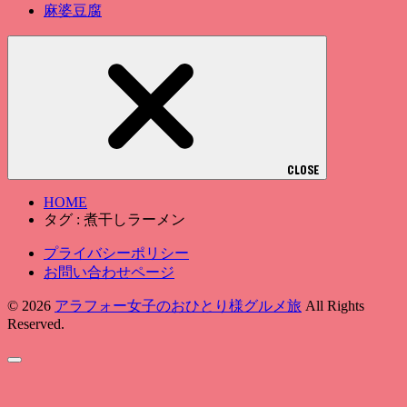
麻婆豆腐
CLOSE
HOME
タグ : 煮干しラーメン
プライバシーポリシー
お問い合わせページ
© 2026
アラフォー女子のおひとり様グルメ旅
All Rights
Reserved.