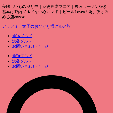
美味しいもの巡り中｜麻婆豆腐マニア｜肉＆ラーメン好き｜
基本は都内グルメを中心にレポ｜ビールLoverの為、夜は飲
める店only★
アラフォー女子のおひとり様グルメ旅
新宿グルメ
渋谷グルメ
お問い合わせページ
新宿グルメ
渋谷グルメ
お問い合わせページ