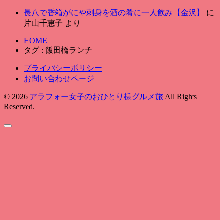
長八で香箱がにや刺身を酒の肴に一人飲み【金沢】
に
片山千恵子
より
HOME
タグ : 飯田橋ランチ
プライバシーポリシー
お問い合わせページ
© 2026
アラフォー女子のおひとり様グルメ旅
All Rights
Reserved.