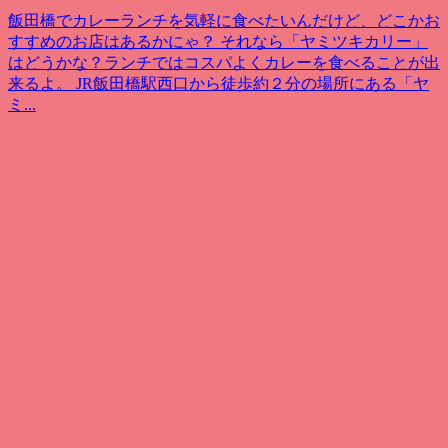
飯田橋でカレーランチを気軽に食べたいんだけど、どこかお
すすめのお店はあるかにゃ？ それなら「ヤミツキカリー」
はどうかな？ランチではコスパよくカレーを食べることが出
来るよ。 JR飯田橋駅西口から徒歩約２分の場所にある「ヤ
ミ...