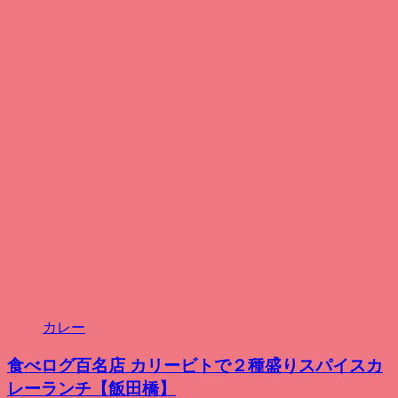
カレー
食べログ百名店 カリービトで２種盛りスパイスカ
レーランチ【飯田橋】