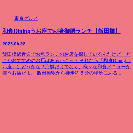
東京グルメ
和食Diningうお座で刺身御膳ランチ【飯田橋】
2023.04.22
飯田橋駅近辺でお魚ランチのお店を探しているんだけど、ど
こかおすすめのお店はあるかにゃ？ それなら「和食Diningう
お座」はどうかな？海鮮だけでなく、様々な和食メニューが
揃うお店だよ。 飯田橋駅から徒歩約５分の場所にある...