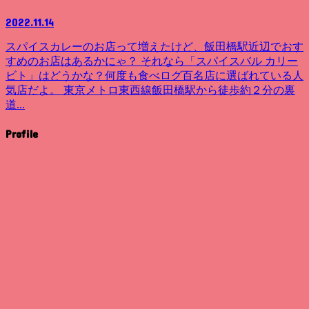
2022.11.14
スパイスカレーのお店って増えたけど、飯田橋駅近辺でおす
すめのお店はあるかにゃ？ それなら「スパイスバル カリー
ビト」はどうかな？何度も食べログ百名店に選ばれている人
気店だよ。 東京メトロ東西線飯田橋駅から徒歩約２分の裏
道...
Profile