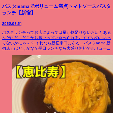
パスタmamaでボリューム満点トマトソースパスタ
ランチ【新宿】
2022.02.21
パスタランチってお店によっては量が物足りないお店もある
んだけど、どこかお腹いっぱい食べられるおすすめのお店っ
てないかにゃ～？ それなら新宿東口にある「パスタmama 新
宿店」はどうかな？平日ランチなら大盛り無料でボリュー...