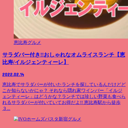
恵比寿グルメ
サラダバー付き!!おしゃれなオムライスランチ【恵
比寿/イルジェンティーレ】
2022.02.14
恵比寿でサラダバーが付いたランチを探しているんだけどど
こか知らないかにゃ？ それなら隠れ家ワインバー「イルジ
ェンティーレ」はどうかな？ランチでは珍しい野菜も食べら
れるサラダバーが付いていてお得だよ!! 恵比寿駅から徒歩
３...
新宿グルメ