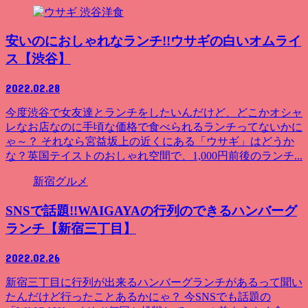
洋食
安いのにおしゃれなランチ!!ウサギの白いオムライ
ス【渋谷】
2022.02.28
今度渋谷で女友達とランチをしたいんだけど、どこかオシャ
レなお店なのに手頃な価格で食べられるランチってないかに
ゃ～？ それなら宮益坂上の近くにある「ウサギ」はどうか
な？英国テイストのおしゃれ空間で、1,000円前後のランチ...
新宿グルメ
SNSで話題!!WAIGAYAの行列のできるハンバーグ
ランチ【新宿三丁目】
2022.02.26
新宿三丁目に行列が出来るハンバーグランチがあるって聞い
たんだけど行ったことあるかにゃ？ 今SNSでも話題の