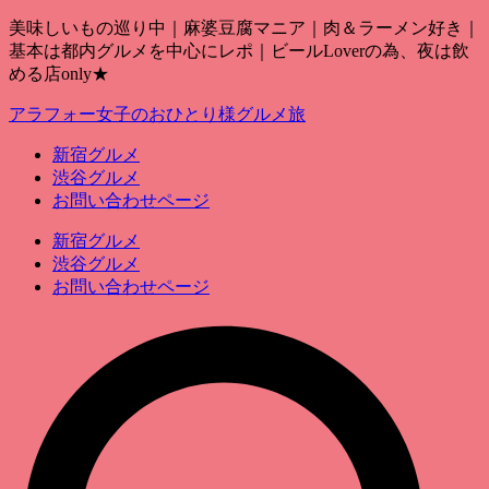
美味しいもの巡り中｜麻婆豆腐マニア｜肉＆ラーメン好き｜
基本は都内グルメを中心にレポ｜ビールLoverの為、夜は飲
める店only★
アラフォー女子のおひとり様グルメ旅
新宿グルメ
渋谷グルメ
お問い合わせページ
新宿グルメ
渋谷グルメ
お問い合わせページ