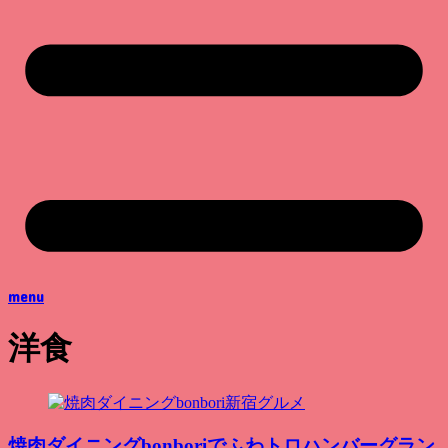
menu
洋食
新宿グルメ
焼肉ダイニングbonboriでふわトロハンバーグラン