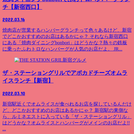
チ【新宿西口】
2022.03.16
焼肉店が営業するハンバーグランチって色々あるけど、新宿
でどこかおすすめのお店はあるかにゃ？ それなら新宿西口
にある「焼肉ダイニングbonbori」はどうかな？熱々の鉄板
に乗ったふわトロなハンバーグが人気のお店だよ。 JR...
新宿グルメ
ザ・ステーショングリルでアボカドチーズオムラ
イスランチ【新宿】
2022.03.10
新宿駅近くでオムライスが食べれるお店を探しているんだけ
ど、どこかおすすめのお店はあるかにゃ？ 新宿駅の東側な
ら、ルミネエストに入っている「ザ・ステーショングリル」
はどうかな？オムライスとハンバーグがメインのお店だよ!!
...