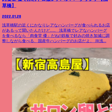
草橋】
2022.01.28
浅草橋駅の近くにかなりレアなハンバーグが食べられるお店
があるって聞いたんだけど…。 浅草橋でレアなハンバーグ
を食べるなら「肉食堂 優」だね!!鉄板で好みの焼き加減に調
整しながら食べる、国産牛ハンバーグのお店だよ。 JR浅...