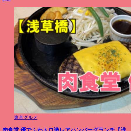
東京グルメ
肉食堂 優でふわトロ激レアハンバーグランチ【浅