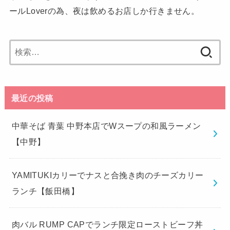
ールLoverの為、夜は飲めるお店しか行きません。
検
索
:
最近の投稿
中華そば 青葉 中野本店でWスープの和風ラーメン
【中野】
YAMITUKIカリーでナスと合挽き肉のチーズカリー
ランチ【飯田橋】
肉バル RUMP CAPでランチ限定ローストビーフ丼