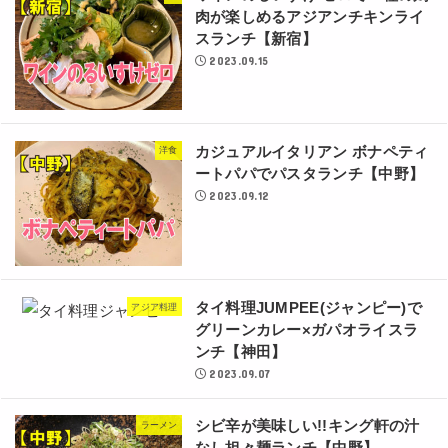
肉が楽しめるアジアンチキンライ
スランチ【新宿】
2023.09.15
カジュアルイタリアン ボナペティ
洋食
ートパパでパスタランチ【中野】
2023.09.12
タイ料理JUMPEE(ジャンピー)で
アジア料理
グリーンカレー×ガパオライスラ
ンチ【神田】
2023.09.07
シビ辛が美味しい!!キング軒の汁
ラーメン