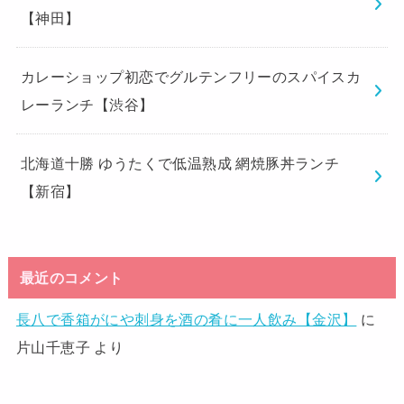
【神田】
カレーショップ初恋でグルテンフリーのスパイスカ
レーランチ【渋谷】
北海道十勝 ゆうたくで低温熟成 網焼豚丼ランチ
【新宿】
最近のコメント
長八で香箱がにや刺身を酒の肴に一人飲み【金沢】
に
片山千恵子
より