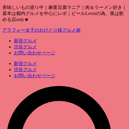
美味しいもの巡り中｜麻婆豆腐マニア｜肉＆ラーメン好き｜
基本は都内グルメを中心にレポ｜ビールLoverの為、夜は飲
める店only★
アラフォー女子のおひとり様グルメ旅
新宿グルメ
渋谷グルメ
お問い合わせページ
新宿グルメ
渋谷グルメ
お問い合わせページ