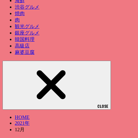
海鮮
渋谷グルメ
焼肉
肉
観光グルメ
銀座グルメ
韓国料理
高級店
麻婆豆腐
CLOSE
HOME
2021年
12月