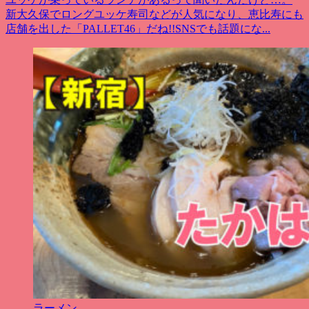
新大久保でロングユッケ寿司などが人気になり、恵比寿にも
店舗を出した「PALLET46」だね!!SNSでも話題にな...
ラーメン